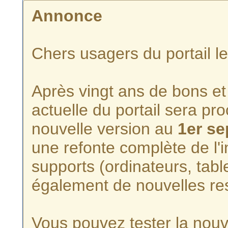
Annonce
Chers usagers du portail l
Après vingt ans de bons et 
actuelle du portail sera p
nouvelle version au
1er s
une refonte complète de l'i
supports (ordinateurs, tabl
également de nouvelles re
Vous pouvez tester la nouve