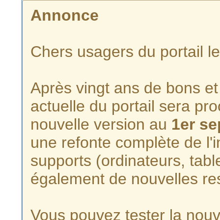
Annonce
Chers usagers du portail l
Après vingt ans de bons et 
actuelle du portail sera p
nouvelle version au
1er s
une refonte complète de l'i
supports (ordinateurs, tabl
également de nouvelles re
Vous pouvez tester la nouve