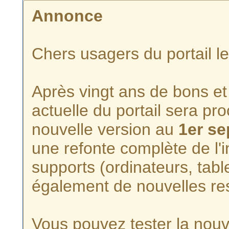
Annonce
Chers usagers du portail l
Après vingt ans de bons et 
actuelle du portail sera p
nouvelle version au
1er s
une refonte complète de l'i
supports (ordinateurs, tabl
également de nouvelles re
Vous pouvez tester la nouve