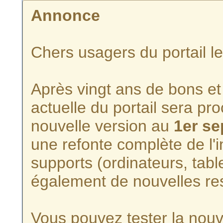
Annonce
Chers usagers du portail l
Après vingt ans de bons et 
actuelle du portail sera p
nouvelle version au
1er s
une refonte complète de l'i
supports (ordinateurs, tabl
également de nouvelles re
Vous pouvez tester la nouve