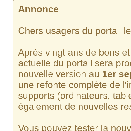
Annonce
Chers usagers du portail l
Après vingt ans de bons et 
actuelle du portail sera p
nouvelle version au
1er s
une refonte complète de l'i
supports (ordinateurs, tabl
également de nouvelles re
Vous pouvez tester la nouve