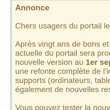
Annonce
Chers usagers du portail l
Après vingt ans de bons et 
actuelle du portail sera p
nouvelle version au
1er s
une refonte complète de l'i
supports (ordinateurs, tabl
également de nouvelles re
Vous pouvez tester la nouve