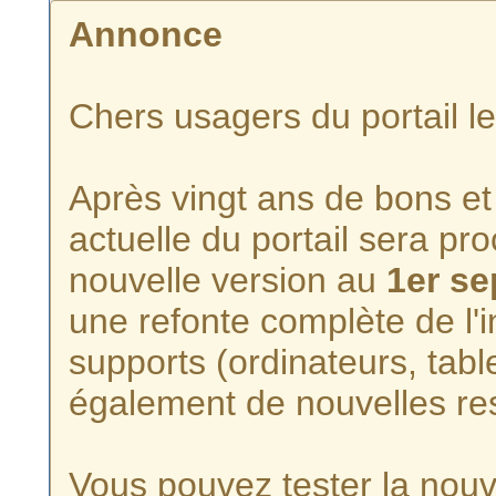
Annonce
Chers usagers du portail l
Après vingt ans de bons et 
actuelle du portail sera p
nouvelle version au
1er s
une refonte complète de l'i
supports (ordinateurs, tabl
également de nouvelles re
Vous pouvez tester la nouve