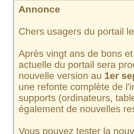
Annonce
Chers usagers du portail l
Après vingt ans de bons et 
actuelle du portail sera p
nouvelle version au
1er s
une refonte complète de l'i
supports (ordinateurs, tabl
également de nouvelles re
Vous pouvez tester la nouve