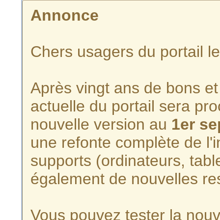
Annonce
Chers usagers du portail l
Après vingt ans de bons et 
actuelle du portail sera p
nouvelle version au
1er s
une refonte complète de l'i
supports (ordinateurs, tabl
également de nouvelles re
Vous pouvez tester la nouve