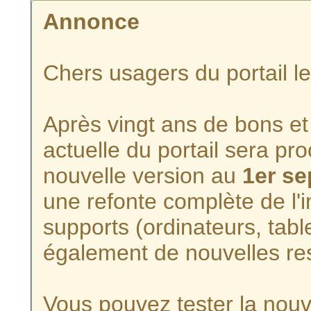
Annonce
Chers usagers du portail l
Après vingt ans de bons et 
actuelle du portail sera p
nouvelle version au
1er s
une refonte complète de l'i
supports (ordinateurs, tabl
également de nouvelles re
Vous pouvez tester la nouve