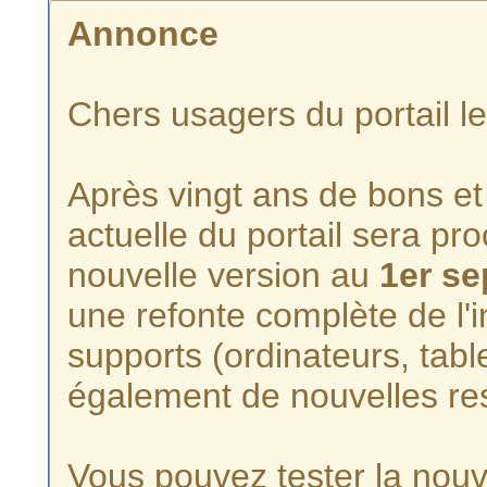
Annonce
Chers usagers du portail l
Après vingt ans de bons et 
actuelle du portail sera p
nouvelle version au
1er s
une refonte complète de l'i
supports (ordinateurs, tabl
également de nouvelles re
Vous pouvez tester la nouve