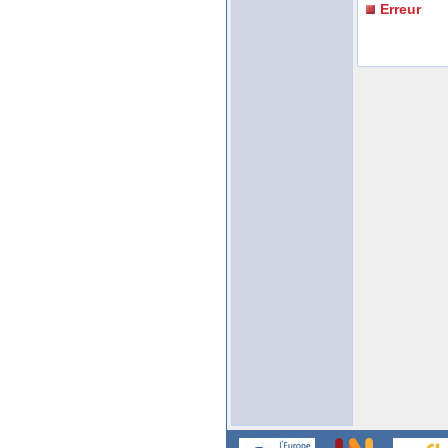
Erreur