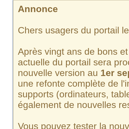
Annonce
Chers usagers du portail l
Après vingt ans de bons et 
actuelle du portail sera p
nouvelle version au
1er s
une refonte complète de l'i
supports (ordinateurs, tabl
également de nouvelles re
Vous pouvez tester la nouve