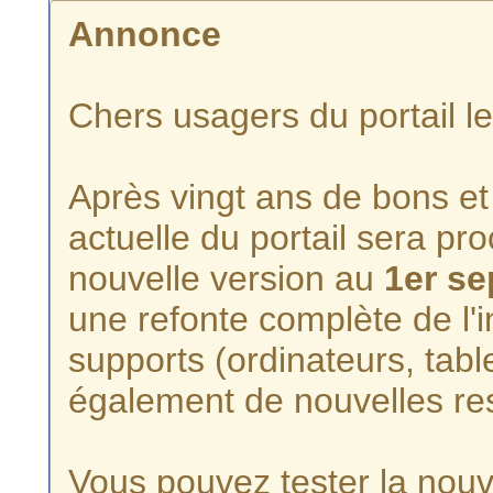
Annonce
Chers usagers du portail l
Après vingt ans de bons et 
actuelle du portail sera p
nouvelle version au
1er s
une refonte complète de l'i
supports (ordinateurs, tabl
également de nouvelles re
Vous pouvez tester la nouve