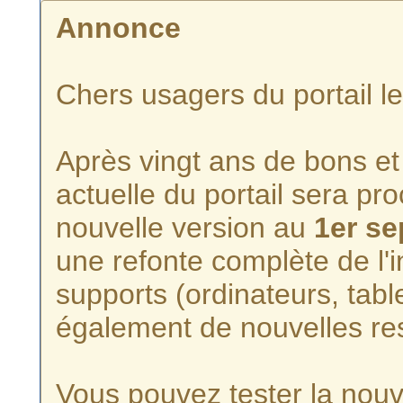
Annonce
Chers usagers du portail l
Après vingt ans de bons et 
actuelle du portail sera p
nouvelle version au
1er s
une refonte complète de l'i
supports (ordinateurs, tabl
également de nouvelles re
Vous pouvez tester la nouve