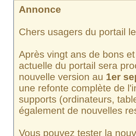
Annonce
Chers usagers du portail l
Après vingt ans de bons et 
actuelle du portail sera p
nouvelle version au
1er s
une refonte complète de l'i
supports (ordinateurs, tabl
également de nouvelles re
Vous pouvez tester la nouve