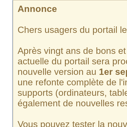
Annonce
Chers usagers du portail l
Après vingt ans de bons et 
actuelle du portail sera p
nouvelle version au
1er s
une refonte complète de l'i
supports (ordinateurs, tabl
également de nouvelles re
Vous pouvez tester la nouve