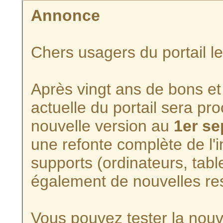
Annonce
Chers usagers du portail l
Après vingt ans de bons et 
actuelle du portail sera p
nouvelle version au
1er s
une refonte complète de l'i
supports (ordinateurs, tabl
également de nouvelles re
Vous pouvez tester la nouve