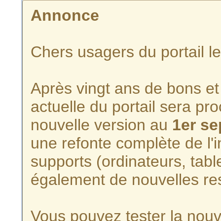
Annonce
Chers usagers du portail l
Après vingt ans de bons et 
actuelle du portail sera p
nouvelle version au
1er s
une refonte complète de l'i
supports (ordinateurs, tabl
également de nouvelles re
Vous pouvez tester la nouve