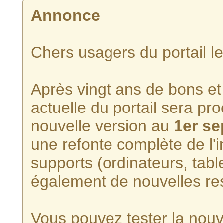
Annonce
Chers usagers du portail l
Après vingt ans de bons et 
actuelle du portail sera p
nouvelle version au
1er s
une refonte complète de l'i
supports (ordinateurs, tabl
également de nouvelles re
Vous pouvez tester la nouve