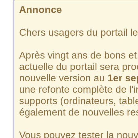
Annonce
Chers usagers du portail l
Après vingt ans de bons et 
actuelle du portail sera p
nouvelle version au
1er s
une refonte complète de l'i
supports (ordinateurs, tabl
également de nouvelles re
Vous pouvez tester la nouve