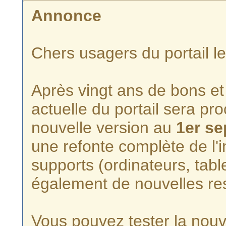
Annonce
Chers usagers du portail l
Après vingt ans de bons et 
actuelle du portail sera p
nouvelle version au
1er s
une refonte complète de l'i
supports (ordinateurs, tabl
également de nouvelles re
Vous pouvez tester la nouve