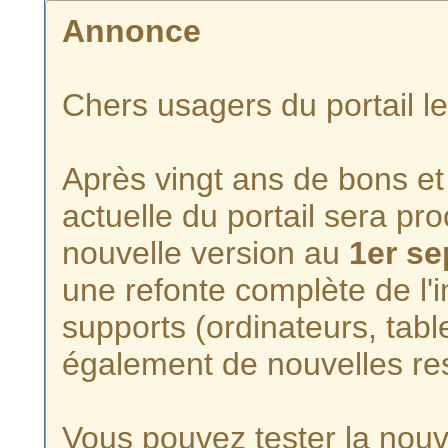
Annonce
Chers usagers du portail l
Après vingt ans de bons et 
actuelle du portail sera p
nouvelle version au
1er s
une refonte complète de l'i
supports (ordinateurs, tabl
également de nouvelles re
Vous pouvez tester la nouve