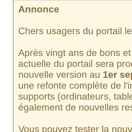
Annonce
Chers usagers du portail l
Après vingt ans de bons et 
actuelle du portail sera p
nouvelle version au
1er s
une refonte complète de l'i
supports (ordinateurs, tabl
également de nouvelles re
Vous pouvez tester la nouve