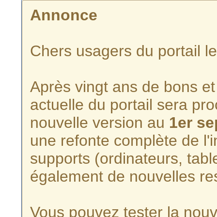
Annonce
Chers usagers du portail l
Après vingt ans de bons et 
actuelle du portail sera p
nouvelle version au
1er s
une refonte complète de l'i
supports (ordinateurs, tabl
également de nouvelles re
Vous pouvez tester la nouve