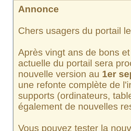
Annonce
Chers usagers du portail l
Après vingt ans de bons et 
actuelle du portail sera p
nouvelle version au
1er s
une refonte complète de l'i
supports (ordinateurs, tabl
également de nouvelles re
Vous pouvez tester la nouve