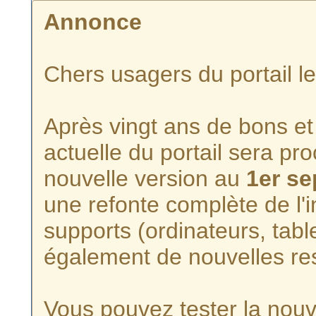
Annonce
Chers usagers du portail l
Après vingt ans de bons et 
actuelle du portail sera p
nouvelle version au
1er s
une refonte complète de l'i
supports (ordinateurs, tabl
également de nouvelles re
Vous pouvez tester la nouve