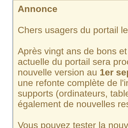
Annonce
Chers usagers du portail l
Après vingt ans de bons et 
actuelle du portail sera p
nouvelle version au
1er s
une refonte complète de l'i
supports (ordinateurs, tabl
également de nouvelles re
Vous pouvez tester la nouve