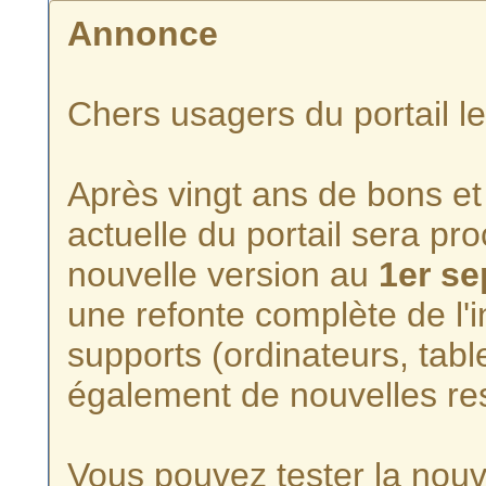
Annonce
Chers usagers du portail l
Après vingt ans de bons et 
actuelle du portail sera p
nouvelle version au
1er s
une refonte complète de l'i
supports (ordinateurs, tabl
également de nouvelles re
Vous pouvez tester la nouve