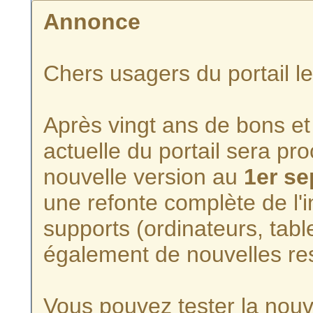
Annonce
Chers usagers du portail l
Après vingt ans de bons et 
actuelle du portail sera p
nouvelle version au
1er s
une refonte complète de l'i
supports (ordinateurs, tabl
également de nouvelles re
Vous pouvez tester la nouve