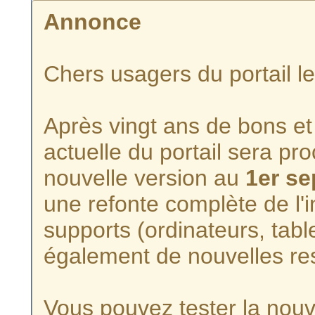
Annonce
Chers usagers du portail l
Après vingt ans de bons et 
actuelle du portail sera p
nouvelle version au
1er s
une refonte complète de l'i
supports (ordinateurs, tabl
également de nouvelles re
Vous pouvez tester la nouve