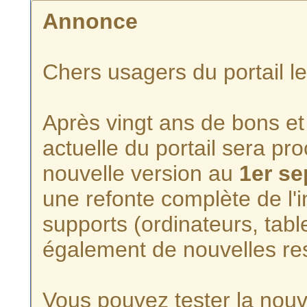
Annonce
Chers usagers du portail l
Après vingt ans de bons et 
actuelle du portail sera p
nouvelle version au
1er s
une refonte complète de l'i
supports (ordinateurs, tabl
également de nouvelles re
Vous pouvez tester la nouve