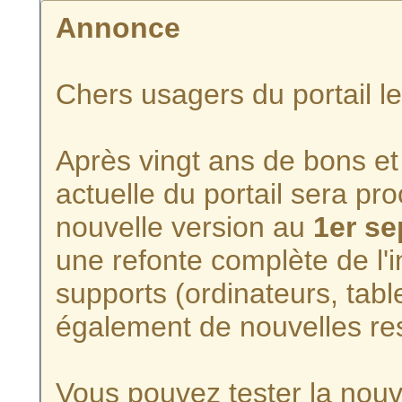
Annonce
Chers usagers du portail l
Après vingt ans de bons et 
actuelle du portail sera p
nouvelle version au
1er s
une refonte complète de l'i
supports (ordinateurs, tabl
également de nouvelles re
Vous pouvez tester la nouve