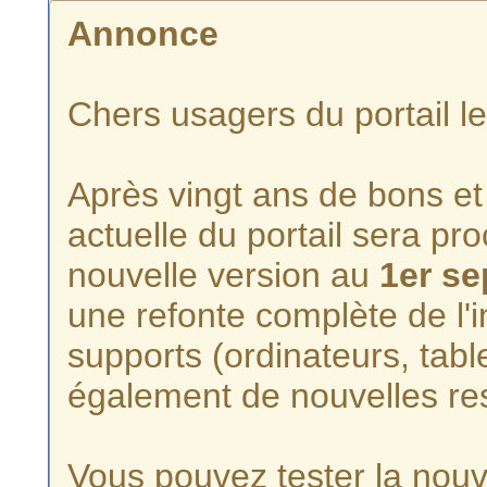
Annonce
Chers usagers du portail l
Après vingt ans de bons et 
actuelle du portail sera p
nouvelle version au
1er s
une refonte complète de l'i
supports (ordinateurs, tabl
également de nouvelles re
Vous pouvez tester la nouve