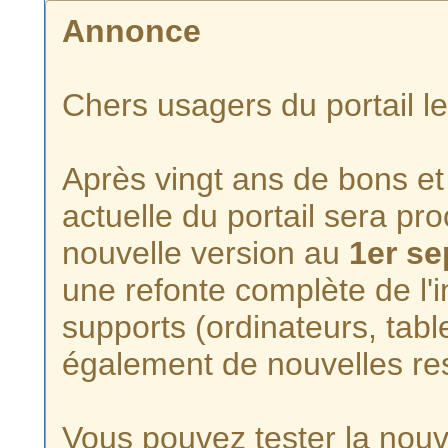
Annonce
Chers usagers du portail l
Après vingt ans de bons et 
actuelle du portail sera p
nouvelle version au
1er s
une refonte complète de l'i
supports (ordinateurs, tabl
également de nouvelles re
Vous pouvez tester la nouve