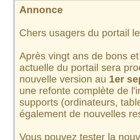
Annonce
Chers usagers du portail l
Après vingt ans de bons et 
actuelle du portail sera p
nouvelle version au
1er s
une refonte complète de l'i
supports (ordinateurs, tabl
également de nouvelles re
Vous pouvez tester la nouve