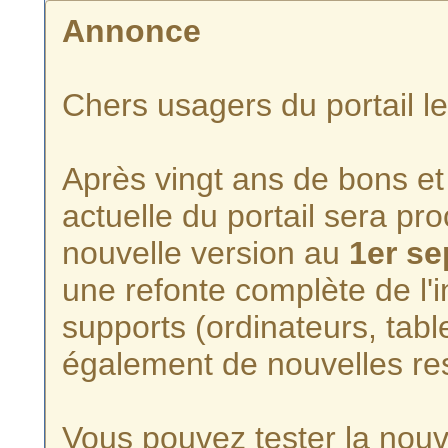
Annonce
Chers usagers du portail l
Après vingt ans de bons et 
actuelle du portail sera p
nouvelle version au
1er s
une refonte complète de l'i
supports (ordinateurs, tabl
également de nouvelles re
Vous pouvez tester la nouve