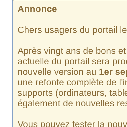
Annonce
Chers usagers du portail l
Après vingt ans de bons et 
actuelle du portail sera p
nouvelle version au
1er s
une refonte complète de l'i
supports (ordinateurs, tabl
également de nouvelles re
Vous pouvez tester la nouve