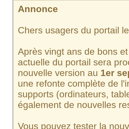
Annonce
Chers usagers du portail l
Après vingt ans de bons et 
actuelle du portail sera p
nouvelle version au
1er s
une refonte complète de l'i
supports (ordinateurs, tabl
également de nouvelles re
Vous pouvez tester la nouve