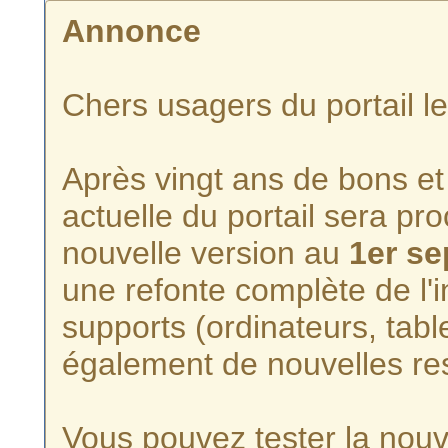
Annonce
Chers usagers du portail l
Après vingt ans de bons et 
actuelle du portail sera p
nouvelle version au
1er s
une refonte complète de l'i
supports (ordinateurs, tabl
également de nouvelles re
Vous pouvez tester la nouve