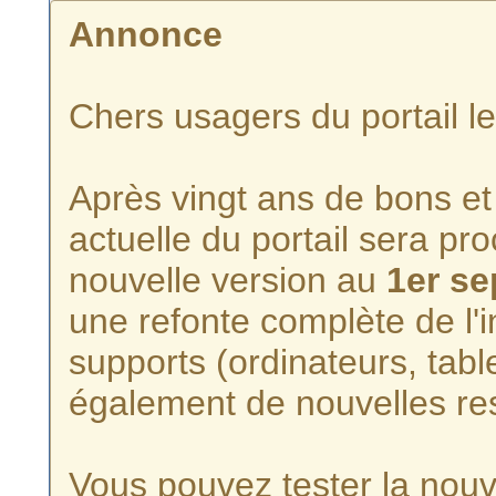
Annonce
Chers usagers du portail l
Après vingt ans de bons et 
actuelle du portail sera p
nouvelle version au
1er s
une refonte complète de l'i
supports (ordinateurs, tabl
également de nouvelles re
Vous pouvez tester la nouve