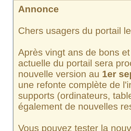
Annonce
Chers usagers du portail l
Après vingt ans de bons et 
actuelle du portail sera p
nouvelle version au
1er s
une refonte complète de l'i
supports (ordinateurs, tabl
également de nouvelles re
Vous pouvez tester la nouve