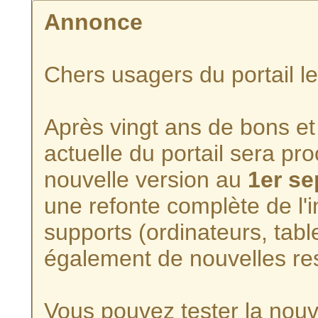
Annonce
Chers usagers du portail l
Après vingt ans de bons et 
actuelle du portail sera p
nouvelle version au
1er s
une refonte complète de l'i
supports (ordinateurs, tabl
également de nouvelles re
Vous pouvez tester la nouve