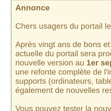
Annonce
Chers usagers du portail l
Après vingt ans de bons et 
actuelle du portail sera p
nouvelle version au
1er s
une refonte complète de l'i
supports (ordinateurs, tabl
également de nouvelles re
Vous pouvez tester la nouve