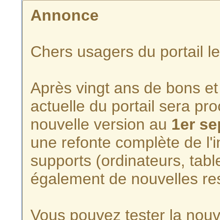
Annonce
Chers usagers du portail l
Après vingt ans de bons et 
actuelle du portail sera p
nouvelle version au
1er s
une refonte complète de l'i
supports (ordinateurs, tabl
également de nouvelles re
Vous pouvez tester la nouve