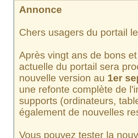
Annonce
Chers usagers du portail l
Après vingt ans de bons et 
actuelle du portail sera p
nouvelle version au
1er s
une refonte complète de l'i
supports (ordinateurs, tabl
également de nouvelles re
Vous pouvez tester la nouve