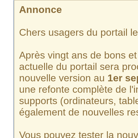
Annonce
Chers usagers du portail l
Après vingt ans de bons et 
actuelle du portail sera p
nouvelle version au
1er s
une refonte complète de l'i
supports (ordinateurs, tabl
également de nouvelles re
Vous pouvez tester la nouve