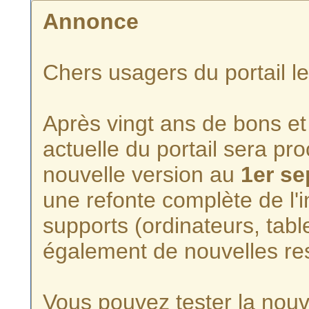
Annonce
Chers usagers du portail l
Après vingt ans de bons et 
actuelle du portail sera p
nouvelle version au
1er s
une refonte complète de l'i
supports (ordinateurs, tabl
également de nouvelles re
Vous pouvez tester la nouve