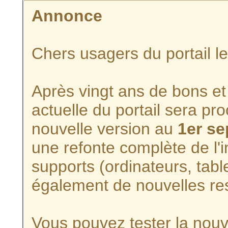
Annonce
Chers usagers du portail l
Après vingt ans de bons et 
actuelle du portail sera p
nouvelle version au
1er s
une refonte complète de l'i
supports (ordinateurs, tabl
également de nouvelles re
Vous pouvez tester la nouve