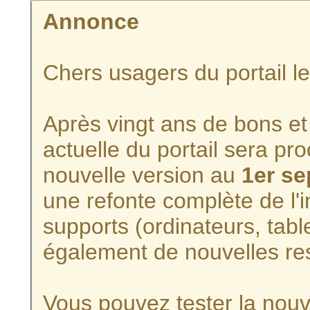
Annonce
Chers usagers du portail l
Après vingt ans de bons et 
actuelle du portail sera p
nouvelle version au
1er s
une refonte complète de l'i
supports (ordinateurs, tabl
également de nouvelles re
Vous pouvez tester la nouve